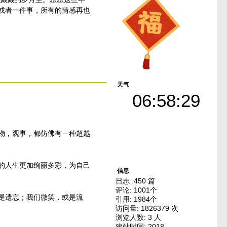
或者一件事，所有的情感再也
天气
06:58:29
物，观事，都仿佛有一种超越
的人生更加绚丽多彩，为自己
信息
日志 :
450 篇
评论:
1001个
是遗忘；我们微笑，或是流
引用:
1984个
访问量:
1826379 次
浏览人数:
3 人
建站时间:
2018