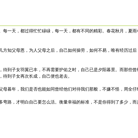
。每一天，都过得忙忙碌碌，每一天，都有不同的精彩。春花秋月，夏雨
方知父母恩，为人父母之后，自己如何操劳，如何不易，唯有经历过后
待到子女羽翼已丰，不再需要护佑之时，自己已是夕阳暮景。而那些曾
，待到子女再次长成，自己便也老去。
母暮年，我们是否也能如同曾经他们对待我们那般，不嫌不怪，周全仔
弯路，才明白自己要怎么活。衡量幸福的标准，不是你得到了多少，而