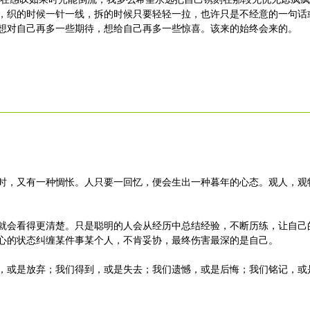
，织的时候一针一线，拆的时候只要轻轻一拉，也许只是不经意的一句话
想对自己再多一些期待，想给自己再多一些惊喜。该来的始终会来的。
，又有一种惆怅。人只要一回忆，便会生出一种暮年的心态。观人，观
会看得更清楚。只是聪明的人会从经历中总结经验，不断历练，让自己
心的状态纠缠某件事某个人，不肯妥协，最终伤害最深的是自己。
或是放弃；我们得到，或是失去；我们遗憾，或是后悔；我们铭记，或