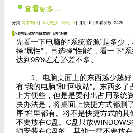
查看更多...
分类:
网络知识
|
固定链接
|
评论: 0
| 引用: 0 | 查看次数: 2428
八妙招让你的电脑立刻“飞奔”起来
先看一下电脑的“系统资源”是多少，
择“属性”，再选择“性能”，看一下“
达到95%左右还差不多。
1、电脑桌面上的东西越少越好
有“我的电脑”和“回收站”。东西多
上方便些，但是是要付出占用系统
决办法是，将桌面上快捷方式都删了
序”栏里都有。将不是快捷方式的其
不要放在C盘。C盘只放WINDOW
须安装在C盘的，其他一律不要放在