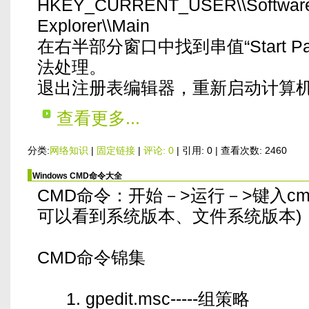
HKEY_CURRENT_USER\\Software\\M
Explorer\\Main
在右半部分窗口中找到串值“Start 
法处理。
退出注册表编辑器，重新启动计算机
查看更多...
分类:
网络知识
|
固定链接
|
评论: 0
| 引用: 0 | 查看次数: 2460
Windows CMD命令大全
CMD命令：开始－>运行－>键入cmd
可以看到系统版本、文件系统版本)
CMD命令锦集
1. gpedit.msc-----组策略