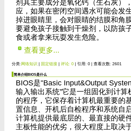
剂其主要成分是氧化钙（生石灰）
应，如果在密闭空间遇水可能会发
掉进眼睛里，会对眼睛的结膜和角
要避免孩子接触到干燥剂，以防孩子
食或者拿来玩耍发生危险。
查看更多...
分类:
网络知识
|
固定链接
|
评论: 0
| 引用: 0 | 查看次数: 2601
简单介绍BIOS是什么
BIOS是"Basic Input&Output 
输入输出系统”它是一组固化到计算
的程序，它保存着计算机最重要的
置信息、开机后自检程序和系统自
计算机提供最底层的、最直接的硬
主板性能的优劣，很大程度上取决于