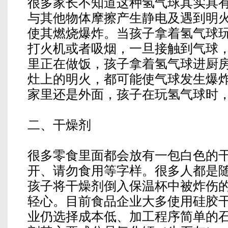
很多家长不知道这种氢气球其实具
与其他物体摩擦产生静电及遇到明
使其燃烧爆炸。当孩子拿着氢气球
打火机或者吸烟，一旦接触到气球
里正在做饭，孩子拿着氢气球进厨
灶上的明火，都可能使气球发生爆
家里还是外面，孩子在玩氢气球时
二、干燥剂
很多零食里面都会放有一包白色的
开、请勿食用等字样。很多人都是
孩子将干燥剂倒入保温杯中被炸伤
轻心。目前食品企业大多使用硅胶
业仍选择成本低、加工程序简单的