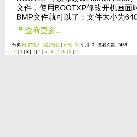
文件，使用BOOTXP修改开机画
BMP文件就可以了：文件大小为640
查看更多...
分类:
网络知识
|
固定链接
|
评论: 0
| 引用: 0 | 查看次数: 2459
<
|
1
|
2
|
3
|
4
|
5
|
6
|
7
|
8
|
9
|
>