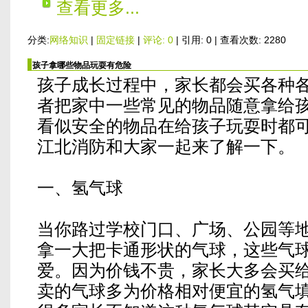
查看更多...
分类:
网络知识
|
固定链接
|
评论: 0
| 引用: 0 | 查看次数: 2280
孩子拿哪些物品玩耍有危险
孩子成长过程中，家长都会买各种
者把家中一些常见的物品随意拿给
看似安全的物品在给孩子玩耍时都
江北消防和大家一起来了解一下。
一、氢气球
当你路过学校门口、广场、公园等
拿一大把卡通形状的气球，这些气
爱。因为价钱不贵，家长大多会买
卖的气球多为价格相对便宜的氢气